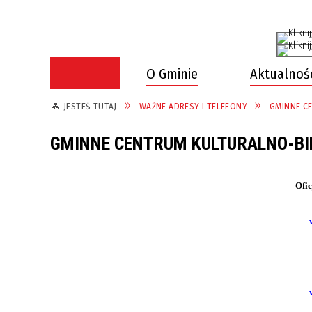
Selec
O Gminie
Aktualnoś
JESTEŚ TUTAJ
WAŻNE ADRESY I TELEFONY
GMINNE C
GMINNE CENTRUM KULTURALNO-BI
Ofic