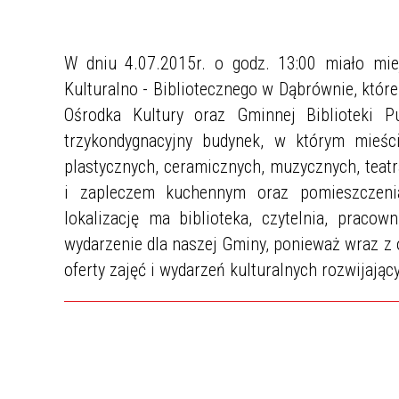
W dniu 4.07.2015r. o godz. 13:00 miało mi
Kulturalno - Bibliotecznego w Dąbrównie, któr
Ośrodka Kultury oraz Gminnej Biblioteki 
trzykondygnacyjny budynek, w którym mieśc
plastycznych, ceramicznych, muzycznych, teatr
i zapleczem kuchennym oraz pomieszczeni
lokalizację ma biblioteka, czytelnia, praco
wydarzenie dla naszej Gminy, ponieważ wraz z
oferty zajęć i wydarzeń kulturalnych rozwijają