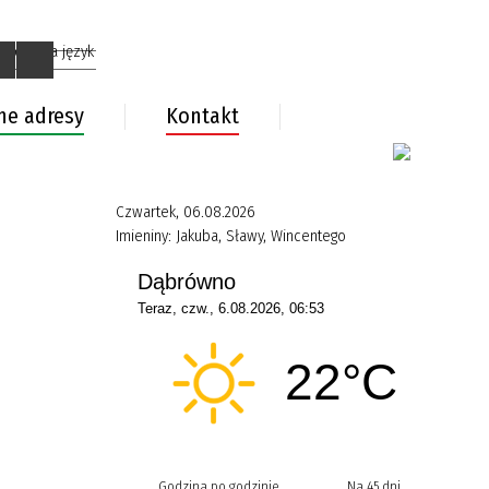
ne adresy
Kontakt
Czwartek, 06.08.2026
Imieniny:
Jakuba, Sławy, Wincentego
Godzina po godzinie
Na 45 dni