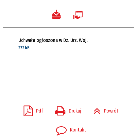
Uchwała ogłoszona w Dz. Urz. Woj.
272 kB
Pdf
Drukuj
Powrót
Kontakt