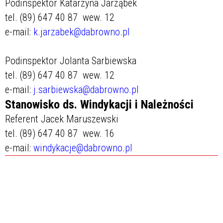
Podinspektor Katarzyna Jarząbek
tel. (89) 647 40 87 wew. 12
e-mail:
k.jarzabek@dabrowno.pl
Podinspektor Jolanta Sarbiewska
tel. (89) 647 40 87 wew. 12
e-mail:
j.sarbiewska@dabrowno.pl
Stanowisko ds. Windykacji i Należności
Referent Jacek Maruszewski
tel. (89) 647 40 87 wew. 16
e-mail:
windykacje@dabrowno.pl