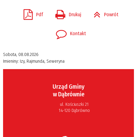
Pdf
Drukuj
Powrót
Kontakt
Sobota, 08.08.2026
Imieniny:
Izy, Rajmunda, Seweryna
Urząd Gminy
w Dąbrównie
ul. Kościuszki 21
14-120 Dąbrówno