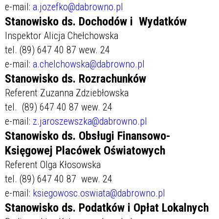
e-mail:
a.jozefko@dabrowno.pl
Stanowisko ds. Dochodów i Wydatków
Inspektor Alicja Chełchowska
tel. (89) 647 40 87 wew. 24
e-mail:
a.chelchowska@dabrowno.pl
Stanowisko ds. Rozrachunków
Referent Zuzanna Zdziebłowska
tel. (89) 647 40 87 wew. 24
e-mail:
z.jaroszewszka@dabrowno.pl
Stanowisko ds. Obsługi Finansowo-
Księgowej Placówek Oświatowych
Referent Olga Kłosowska
tel. (89) 647 40 87 wew. 24
e-mail:
ksiegowosc.oswiata@dabrowno.pl
Stanowisko ds. Podatków i Opłat Lokalnych